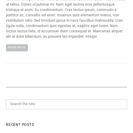
at tellus. Donec id pulvinar mi. Nam eget lacinia eros pellentesque
tristique et enim. Eu condimentum. Cras lectus ipsum, commodo a
porttitor ac, convallis vel enim. Vivamus quis elementum metus, non
vestibulum odio. Sed tincidunt purus in risus faucibus malesuada. Cras
ligula nulla, condimentum quis egestas at, sagittis eget lorem. Nam
luctus lectus felis, id accumsan diam consequat et. Maecenas aliquet
elit at dolor bibendum, eu posuere leo imperdiet. Integer.
Read More
RECENT POSTS